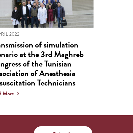
PRIL 2022
ansmission of simulation
enario at the 3rd Maghreb
ngress of the Tunisian
sociation of Anesthesia
suscitation Technicians
d More