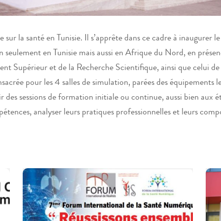
 sur la santé en Tunisie. Il s’apprête dans ce cadre à inaugurer l
n seulement en Tunisie mais aussi en Afrique du Nord, en prése
nt Supérieur et de la Recherche Scientifique, ainsi que celui de
acrée pour les 4 salles de simulation, parées des équipements l
 des sessions de formation initiale ou continue, aussi bien aux ét
pétences, analyser leurs pratiques professionnelles et leurs comp