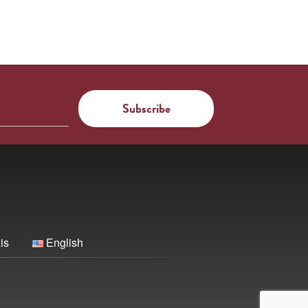
is
English