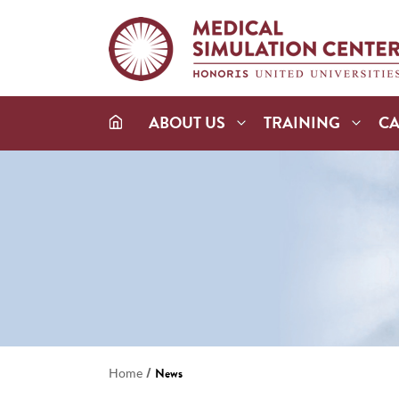
ABOUT US
TRAINING
C
/
Home
News