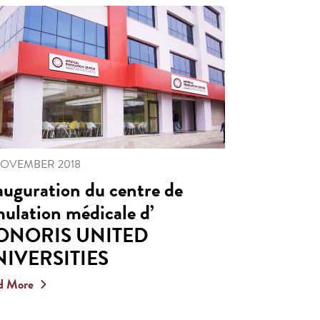
NOVEMBER 2018
auguration du centre de
mulation médicale d’
ONORIS UNITED
IVERSITIES
d More