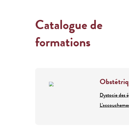
Catalogue de
formations
Obstétri
Dystocie des é
L'accoucheme