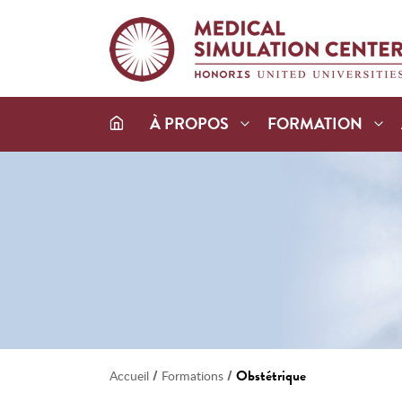
À PROPOS
FORMATION
/
/
Obstétrique
Accueil
Formations