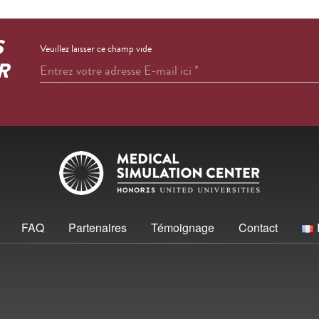
S
Veuillez laisser ce champ vide
R
Entrez votre adresse E-mail ici
*
FAQ
Partenaires
Témoignage
Contact