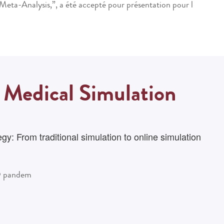
Meta-Analysis,”
, a été accepté pour présentation pour l
s Medical Simulation
y: From traditional simulation to online simulation
19 pandem