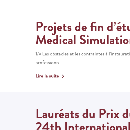
Projets de fin d’ét
Medical Simulatio
1/« Les obstacles et les contraintes à l'instaura
professionn
Lire la suite
Lauréats du Prix 
24th Internationa