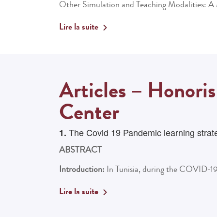
Other Simulation and Teaching Modalities: A 
Lire la suite
Articles – Honori
Center
The Covid 19 Pandemic learning strateg
1.
ABSTRACT
Introduction:
In Tunisia, during the COVID-
Lire la suite