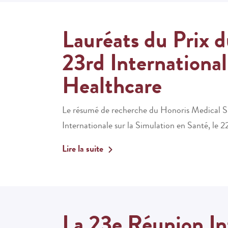
Lauréats du Prix 
23rd Internationa
Healthcare
Le résumé de recherche du
Honoris Medical S
Internationale sur la Simulation en Santé
, le
22
Lire la suite
La 23e Réunion Int