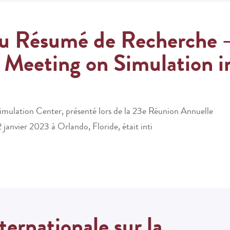
du Résumé de Recherche 
l Meeting on Simulation i
imulation Center
, présenté lors de la
23e Réunion Annuelle
 janvier 2023
à
Orlando, Floride
, était inti
ernationale sur la