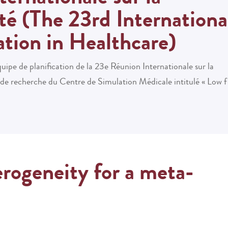
té (The 23rd Internationa
tion in Healthcare)
uipe de planification de la 23e Réunion Internationale sur la
e recherche du Centre de Simulation Médicale intitulé «
Low f
erogeneity for a meta-