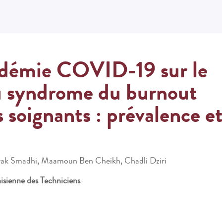
ndémie COVID-19 sur le
 syndrome du burnout
s soignants : prévalence e
hrak Smadhi, Maamoun Ben Cheikh, Chadli Dziri
sienne des Techniciens