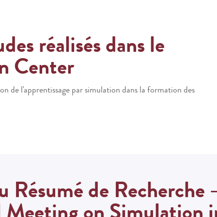
udes réalisés dans le
n Center
tion de l'apprentissage par simulation dans la
form
ation des
du Résumé de Recherche 
l Meeting on Simulation i