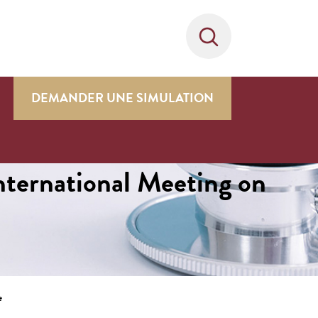
DEMANDER UNE SIMULATION
nternational Meeting on
e