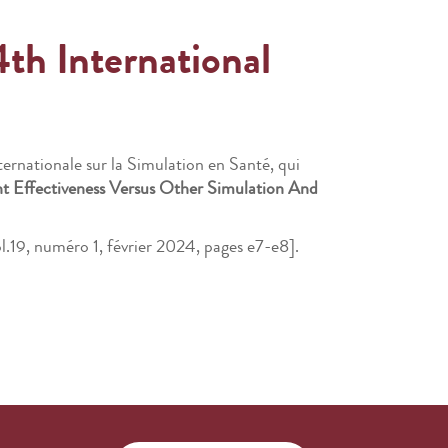
th International
rnationale sur la Simulation en Santé, qui
nt Effectiveness Versus Other Simulation And
l.19, numéro 1, février 2024, pages e7-e8].