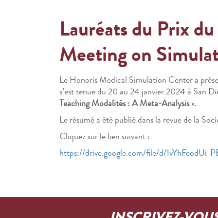
Lauréats du Prix d
Meeting on Simulat
Le Honoris Medical Simulation Center a présen
s’est tenue du 20 au 24 janvier 2024 à San Die
Teaching Modalités : A Meta-Analysis
».
Le résumé a été publié dans la revue de la Soc
Cliquez sur le lien suivant :
https://drive.google.com/file/d/1vYhFeodU
INSCRIVEZ-VOU