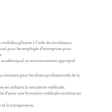
ultidisciplinaire à l’aide de simulateurs
 aussi pour les employés d’entreprises pour
s.
RO académique) un environnement approprié
innovant pour les divers professionnels de la
es en utilisant la simulation médicale.
unité d’avoir une formation médicale continue en
e et la transparence.