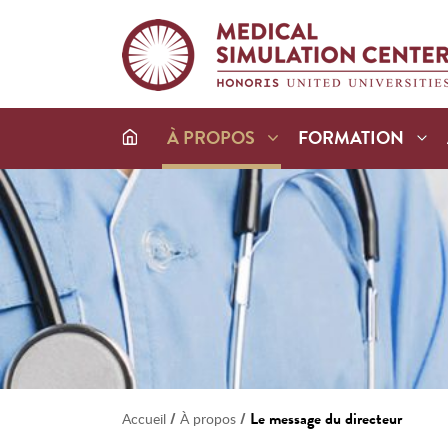
À PROPOS
FORMATION
/
/
Le message du directeur
Accueil
À propos