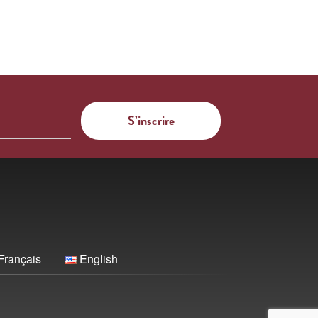
Français
English