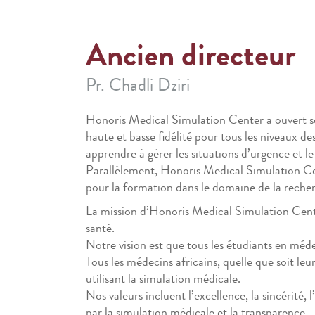
Ancien directeur
Pr. Chadli Dziri
Honoris Medical Simulation Center a ouvert ses
haute et basse fidélité pour tous les niveaux de
apprendre à gérer les situations d’urgence et le
Parallèlement, Honoris Medical Simulation C
pour la formation dans le domaine de la recher
La mission d’Honoris Medical Simulation Cente
santé.
Notre vision est que tous les étudiants en méde
Tous les médecins africains, quelle que soit le
utilisant la simulation médicale.
Nos valeurs incluent l’excellence, la sincérité, 
par la simulation médicale et la transparence.