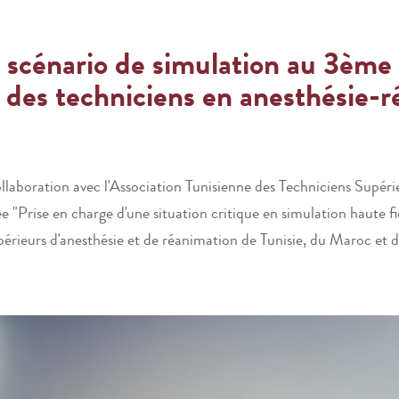
u scénario de simulation au 3èm
e des techniciens en anesthésie-
laboration avec l'Association Tunisienne des Techniciens Supér
ée "Prise en charge d'une situation critique en simulation haute f
périeurs d'anesthésie et de réanimation de Tunisie, du Maroc et d