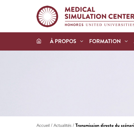
À PROPOS
FORMATION
/
/
Transmission directe du scénar
Accueil
Actualités