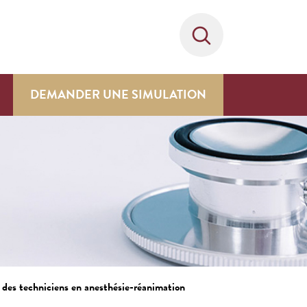
DEMANDER UNE SIMULATION
 des techniciens en anesthésie-réanimation