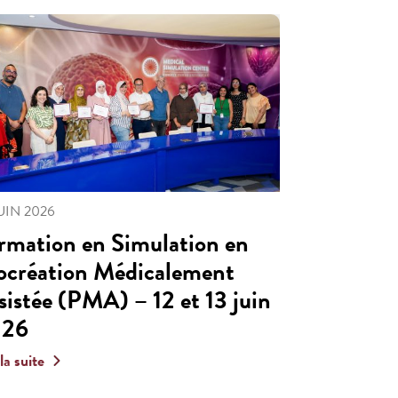
JUIN 2026
rmation en Simulation en
ocréation Médicalement
sistée (PMA) – 12 et 13 juin
026
 la suite