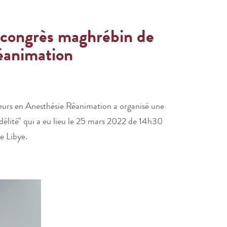
e congrès maghrébin de
réanimation
ieurs en Anesthésie Réanimation a organisé une
idélité" qui a eu lieu le 25 mars 2022 de 14h30
e Libye.