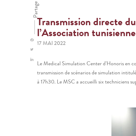
Partage
Transmission directe d
l’Association tunisienn
17 MAI 2022
Le Medical Simulation Center d'Honoris en col
transmission de scénarios de simulation intitul
à 17h30. Le MSC a accueilli six techniciens su