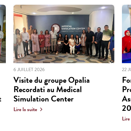
6 JUILLET 2026
22 
Visite du groupe Opalia
Fo
Recordati au Medical
Pr
t
Simulation Center
As
2
Lire la suite
Lire