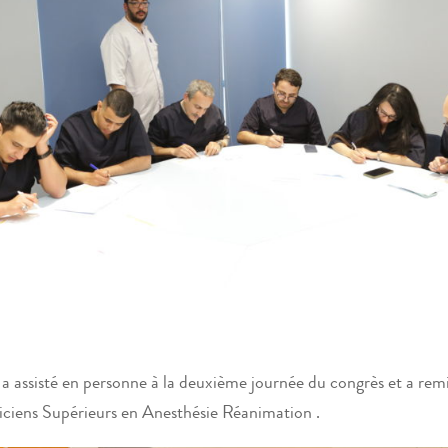
 assisté en personne à la deuxième journée du congrès et a remis
niciens Supérieurs en Anesthésie Réanimation .