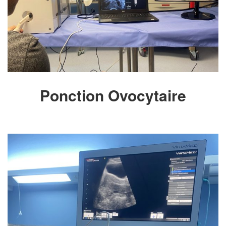
Ponction Ovocytaire