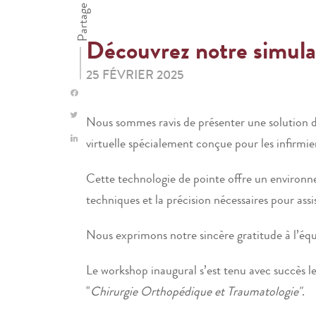
Partage
Découvrez notre simulat
25 FÉVRIER 2025
Nous sommes ravis de présenter une solution d’
virtuelle spécialement conçue pour les infirmi
Cette technologie de pointe offre un environn
techniques et la précision nécessaires pour assi
Nous exprimons notre sincère gratitude à l’éq
Le workshop inaugural s’est tenu avec succès l
"
Chirurgie Orthopédique et Traumatologie"
.