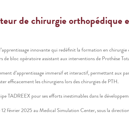
eur de chirurgie orthopédique en
apprentissage innovante qui redéfinit la formation en chirurgie 
ers de bloc opératoire assistant aux interventions de Prothèse T
ement d’apprentissage immersif et interactif, permettant aux pa
ster efficacement les chirurgiens lors des chirurgies de PTH.
uipe TADREEX pour ses efforts inestimables dans le développemen
e 12 février 2025 au Medical Simulation Center, sous la directi