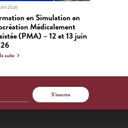
JUIN 2026
rmation en Simulation en
ocréation Médicalement
sistée (PMA) – 12 et 13 juin
026
 la suite