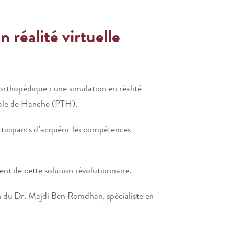
 réalité virtuelle
orthopédique : une simulation en réalité
otale de Hanche (PTH).
rticipants d’acquérir les compétences
t de cette solution révolutionnaire.
on du Dr. Majdi Ben Romdhan, spécialiste en