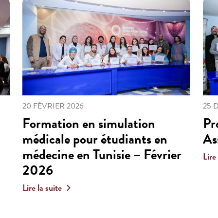
20 FÉVRIER 2026
25 
Formation en simulation
Pr
médicale pour étudiants en
As
médecine en Tunisie – Février
Lire
2026
Lire la suite