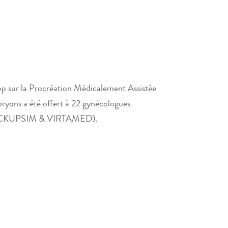
op sur la Procréation Médicalement Assistée
bryons a été offert à 22 gynécologues
cés (PICKUPSIM & VIRTAMED).