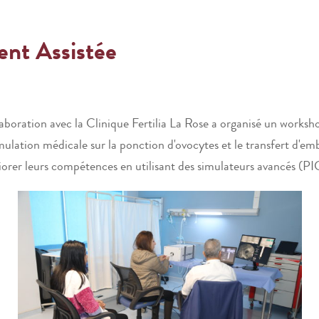
ent Assistée
boration avec la Clinique Fertilia La Rose a organisé un worksh
lation médicale sur la ponction d'ovocytes et le transfert d'em
'améliorer leurs compétences en utilisant des simulateurs avan