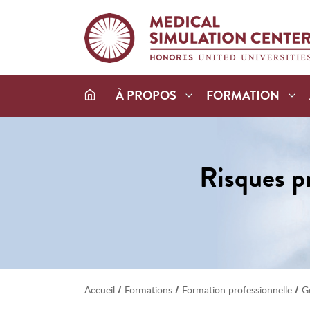
À PROPOS
FORMATION
Risques pr
/
/
/
Accueil
Formations
Formation professionnelle
G