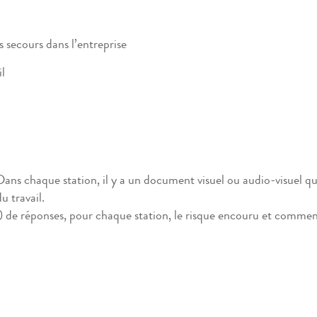
s secours dans l’entreprise
il
Dans chaque station, il y a un document visuel ou audio-visuel qui
u travail.
rt) de réponses, pour chaque station, le risque encouru et comment