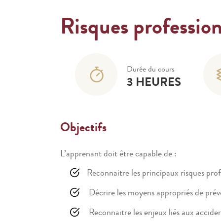
Risques profession
Durée du cours
3 HEURES
Objectifs
L’apprenant doit être capable de :
Reconnaitre les principaux risques prof
Décrire les moyens appropriés de préve
Reconnaitre les enjeux liés aux acciden