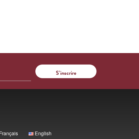
Français
English