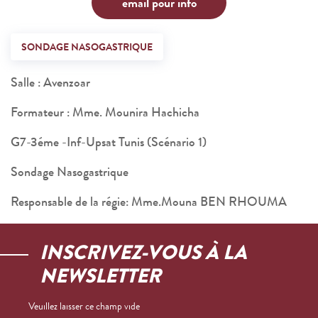
email pour info
SONDAGE NASOGASTRIQUE
Salle : Avenzoar
Formateur : Mme. Mounira Hachicha
G7-3éme -Inf-Upsat Tunis (Scénario 1)
Sondage Nasogastrique
Responsable de la régie: Mme.Mouna BEN RHOUMA
INSCRIVEZ-VOUS À LA
NEWSLETTER
Veuillez laisser ce champ vide