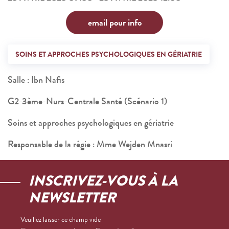
email pour info
SOINS ET APPROCHES PSYCHOLOGIQUES EN GÉRIATRIE
Salle : Ibn Nafis
G2-3ème-Nurs-Centrale Santé (Scénario 1)
Soins et approches psychologiques en gériatrie
Responsable de la régie : Mme Wejden Mnasri
INSCRIVEZ-VOUS À LA
NEWSLETTER
Veuillez laisser ce champ vide