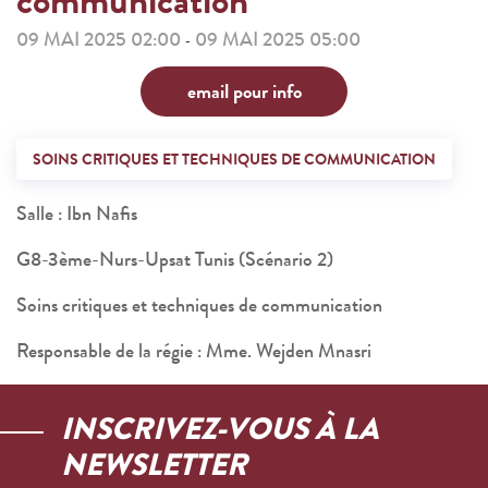
communication
09 MAI 2025 02:00
09 MAI 2025 05:00
-
email pour info
SOINS CRITIQUES ET TECHNIQUES DE COMMUNICATION
Salle : Ibn Nafis
G8-3ème-Nurs-Upsat Tunis (Scénario 2)
Soins critiques et techniques de communication
Responsable de la régie : Mme. Wejden Mnasri
INSCRIVEZ-VOUS À LA
NEWSLETTER