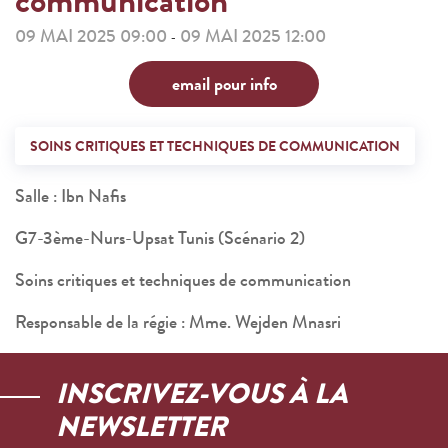
communication
09 MAI 2025 09:00
09 MAI 2025 12:00
-
email pour info
SOINS CRITIQUES ET TECHNIQUES DE COMMUNICATION
Salle : Ibn Nafis
G7-3ème-Nurs-Upsat Tunis (Scénario 2)
Soins critiques et techniques de communication
Responsable de la régie : Mme. Wejden Mnasri
INSCRIVEZ-VOUS À LA
NEWSLETTER