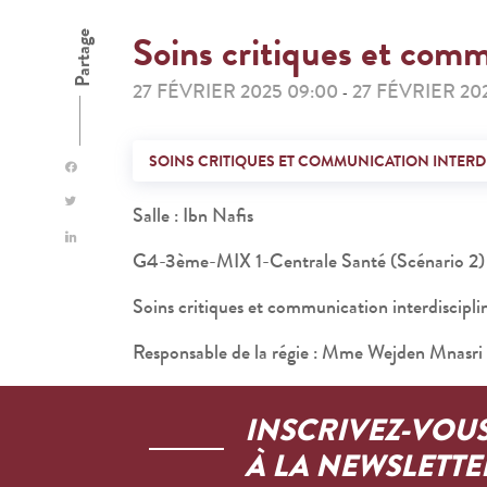
Soins critiques et comm
Partage
27 FÉVRIER 2025 09:00
27 FÉVRIER 202
-
SOINS CRITIQUES ET COMMUNICATION INTERDI
Salle : Ibn Nafis
G4-3ème-MIX 1-Centrale Santé (Scénario 2)
Soins critiques et communication interdiscipli
Responsable de la régie : Mme Wejden Mnasri
INSCRIVEZ-VOU
À LA NEWSLETTE