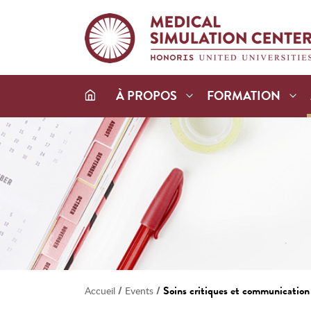
À PROPOS
FORMATION
/
/
Soins critiques et communication 
Accueil
Events