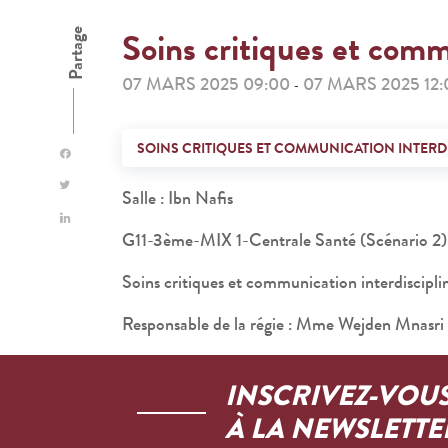
Soins critiques et comm
Partage
07 MARS 2025 09:00
07 MARS 2025 12:
-
SOINS CRITIQUES ET COMMUNICATION INTERDI
Salle : Ibn Nafis
G11-3ème-MIX 1-Centrale Santé (Scénario 2)
Soins critiques et communication interdiscipli
Responsable de la régie : Mme Wejden Mnasri
INSCRIVEZ-VOU
À LA NEWSLETTE