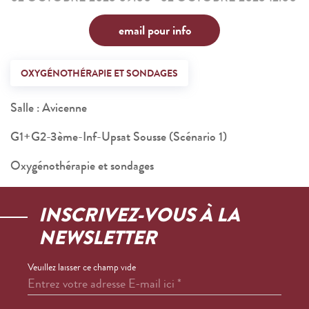
email pour info
OXYGÉNOTHÉRAPIE ET SONDAGES
Salle : Avicenne
G1+G2-3ème-Inf-Upsat Sousse (Scénario 1)
Oxygénothérapie et sondages
INSCRIVEZ-VOUS À LA
NEWSLETTER
Veuillez laisser ce champ vide
Entrez votre adresse E-mail ici
*