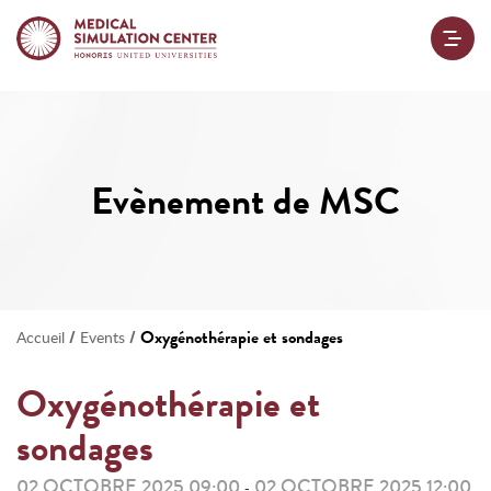
Evènement de MSC
/
/
Oxygénothérapie et sondages
Accueil
Events
Oxygénothérapie et
sondages
02 OCTOBRE 2025 09:00
02 OCTOBRE 2025 12:00
-