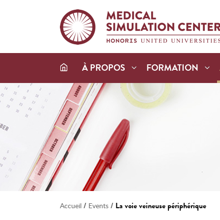
À PROPOS
FORMATION
/
/
La voie veineuse périphérique
Accueil
Events