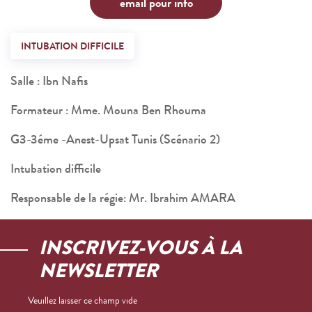
email pour info
INTUBATION DIFFICILE
Salle : Ibn Nafis
Formateur : Mme. Mouna Ben Rhouma
G3-3éme -Anest-Upsat Tunis (Scénario 2)
Intubation difficile
Responsable de la régie: Mr. Ibrahim AMARA
INSCRIVEZ-VOUS À LA
NEWSLETTER
Veuillez laisser ce champ vide