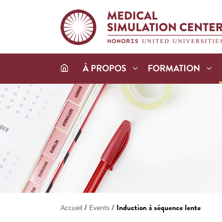
À PROPOS
FORMATION
/
/
Induction à séquence lente
Accueil
Events