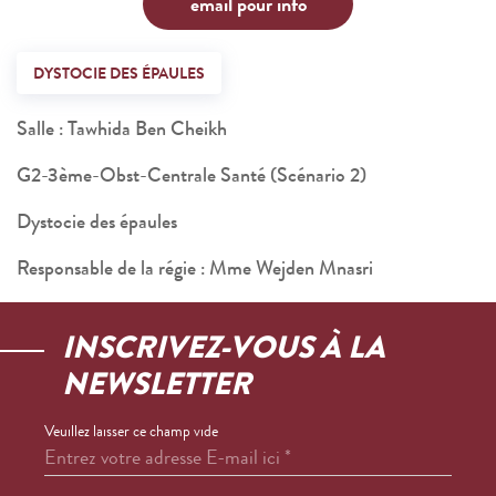
email pour info
DYSTOCIE DES ÉPAULES
Salle : Tawhida Ben Cheikh
G2-3ème-Obst-Centrale Santé (Scénario 2)
Dystocie des épaules
Responsable de la régie : Mme Wejden Mnasri
INSCRIVEZ-VOUS À LA
NEWSLETTER
Veuillez laisser ce champ vide
Entrez votre adresse E-mail ici
*