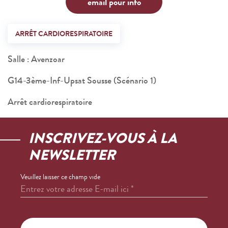
email pour info
ARRÊT CARDIORESPIRATOIRE
Salle : Avenzoar
G14-3ème-Inf-Upsat Sousse (Scénario 1)
Arrêt cardiorespiratoire
INSCRIVEZ-VOUS À LA
NEWSLETTER
Veuillez laisser ce champ vide
Entrez votre adresse E-mail ici
*