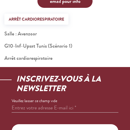
email pour info
ARRÊT CARDIORESPIRATOIRE
Salle : Avenzoar
G10-Inf-Upsat Tunis (Scénario 1)
Arrêt cardiorespiratoire
INSCRIVEZ-VOUS À LA
NEWSLETTER
Veuillez laisser ce champ vide
Entrez votre adresse E-mail ici
*