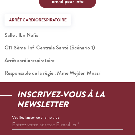
email pour info
ARRÊT CARDIORESPIRATOIRE
Salle : Ibn Nafis
G11-3ème-Inf-Centrale Santé (Scénario 1)
Arrêt cardiorespiratoire
Responsable de la régie : Mme Wejden Mnasri
INSCRIVEZ-VOUS À LA
NEWSLETTER
Veuillez laisser ce champ vide
Entrez votre adresse E-mail ici
*