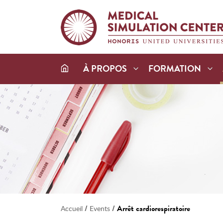
À PROPOS
FORMATION
/
/
Arrêt cardiorespiratoire
Accueil
Events