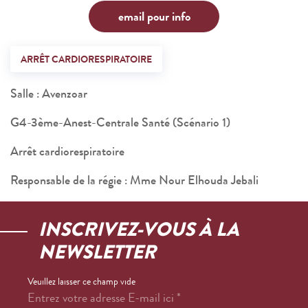
email pour info
ARRÊT CARDIORESPIRATOIRE
Salle : Avenzoar
G4-3ème-Anest-Centrale Santé (Scénario 1)
Arrêt cardiorespiratoire
Responsable de la régie : Mme Nour Elhouda Jebali
INSCRIVEZ-VOUS À LA
NEWSLETTER
Veuillez laisser ce champ vide
Entrez votre adresse E-mail ici
*