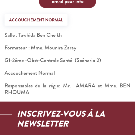
email pour info
ACCOUCHEMENT NORMAL
Salle : Tawhida Ben Cheikh
Formateur : Mme. Mounira Zaray
G1-2éme -Obst-Centrale Santé (Scénario 2)
Accouchement Normal
Responsables de la régie: Mr. AMARA et Mme. BEN
RHOUMA
INSCRIVEZ-VOUS À LA
NEWSLETTER