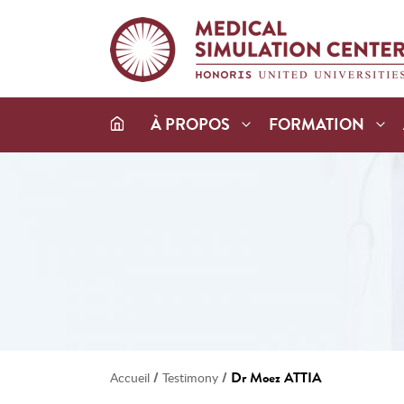
À PROPOS
FORMATION
/
/
Dr Moez ATTIA
Accueil
Testimony