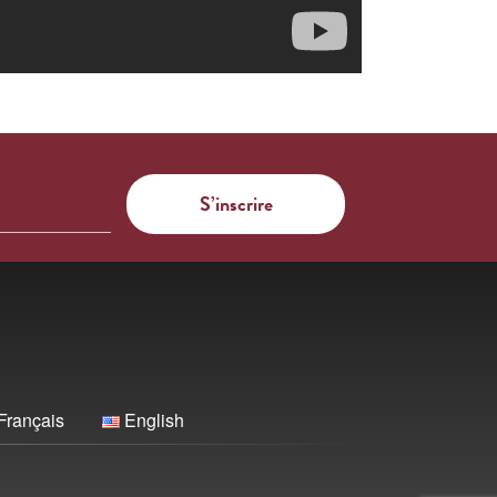
Français
English