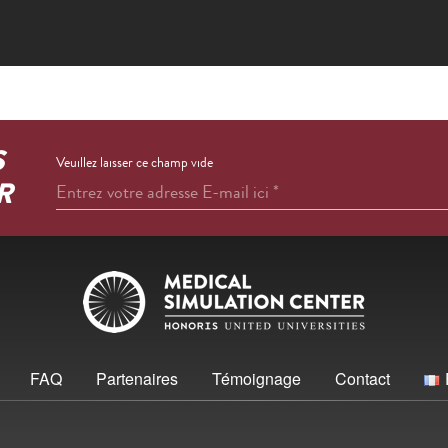
S
Veuillez laisser ce champ vide
R
Entrez votre adresse E-mail ici
*
FAQ
Partenaires
Témoignage
Contact