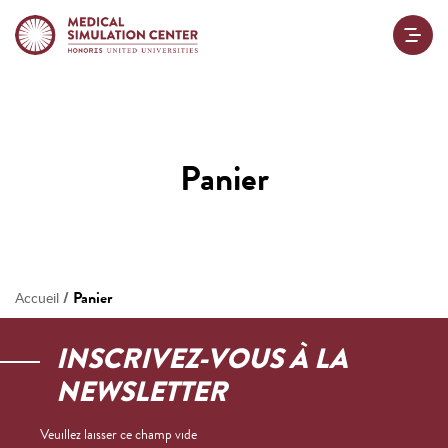
Panier
/
Panier
Accueil
INSCRIVEZ-VOUS À LA
NEWSLETTER
Veuillez laisser ce champ vide