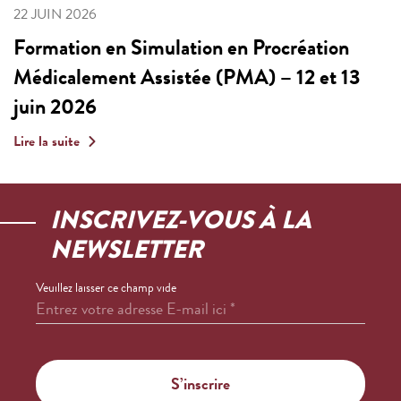
22 JUIN 2026
Formation en Simulation en Procréation
Médicalement Assistée (PMA) – 12 et 13
juin 2026
Lire la suite
INSCRIVEZ-VOUS À LA
NEWSLETTER
Veuillez laisser ce champ vide
Entrez votre adresse E-mail ici
*