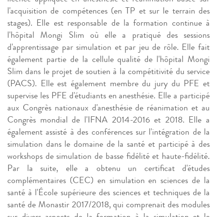
l'acquisition de compétences (en TP et sur le terrain des
stages). Elle est responsable de la formation continue à
l'hôpital Mongi Slim où elle a pratiqué des sessions
d'apprentissage par simulation et par jeu de rôle. Elle fait
également partie de la cellule qualité de l'hôpital Mongi
Slim dans le projet de soutien à la compétitivité du service
(PACS). Elle est également membre du jury du PFE et
supervise les PFE d'étudiants en anesthésie. Elle a participé
aux Congrès nationaux d'anesthésie de réanimation et au
Congrès mondial de l'IFNA 2014-2016 et 2018. Elle a
également assisté à des conférences sur l'intégration de la
simulation dans le domaine de la santé et participé à des
workshops de simulation de basse fidélité et haute-fidélité.
Par la suite, elle a obtenu un certificat d'études
complémentaires (CEC) en simulation en sciences de la
santé à l'École supérieure des sciences et techniques de la
santé de Monastir 2017/2018, qui comprenait des modules
sur divers aspects de la formation à la simulation et le