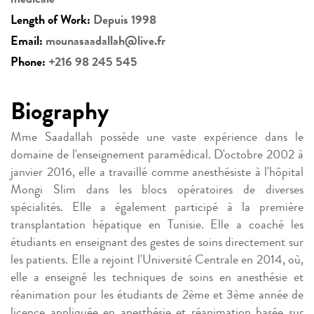
Length of Work:
Depuis 1998
Email:
mounasaadallah@live.fr
Phone:
+216 98 245 545
Biography
Mme Saadallah possède une vaste expérience dans le
domaine de l'enseignement paramédical. D'octobre 2002 à
janvier 2016, elle a travaillé comme anesthésiste à l'hôpital
Mongi Slim dans les blocs opératoires de diverses
spécialités. Elle a également participé à la première
transplantation hépatique en Tunisie. Elle a coaché les
étudiants en enseignant des gestes de soins directement sur
les patients. Elle a rejoint l'Université Centrale en 2014, où,
elle a enseigné les techniques de soins en anesthésie et
réanimation pour les étudiants de 2ème et 3ème année de
licence appliquée en anesthésie et réanimation basée sur